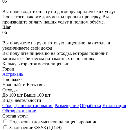
05
Вы производите оплату по договору юридических услуг
После того, как все документы прошли проверку, Вы
производите оплату наших услуг в полном объёме.
Шаг
06
Вы получаете на руки готовую лицензию на отходы и
увеличиваете свой доход!
Вы получите лицензию на отходы, которая позволит
заниматься бизнесом на законных основаниях.
Калькулятор стоимости лицензии
Город
Астрахань
Площадка
Надо найти
Есть своя
Отходы
До 100 шт
Выше 100 шт
Виды деятельности
Сбор
Транспортирование
Размещение
Обработка
Утилизация
Обезвреживание
Состав услуг
Подготовка документов на лицензирование
Заключение ФБУЗ (ЦГиЭ)