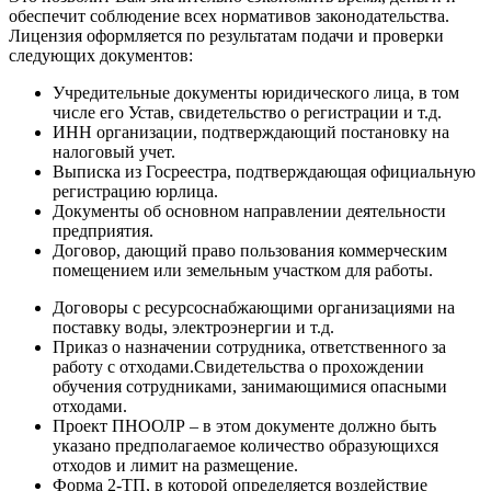
обеспечит соблюдение всех нормативов законодательства.
Лицензия оформляется по результатам подачи и проверки
следующих документов:
Учредительные документы юридического лица, в том
числе его Устав, свидетельство о регистрации и т.д.
ИНН организации, подтверждающий постановку на
налоговый учет.
Выписка из Госреестра, подтверждающая официальную
регистрацию юрлица.
Документы об основном направлении деятельности
предприятия.
Договор, дающий право пользования коммерческим
помещением или земельным участком для работы.
Договоры с ресурсоснабжающими организациями на
поставку воды, электроэнергии и т.д.
Приказ о назначении сотрудника, ответственного за
работу с отходами.Свидетельства о прохождении
обучения сотрудниками, занимающимися опасными
отходами.
Проект ПНООЛР – в этом документе должно быть
указано предполагаемое количество образующихся
отходов и лимит на размещение.
Форма 2-ТП, в которой определяется воздействие