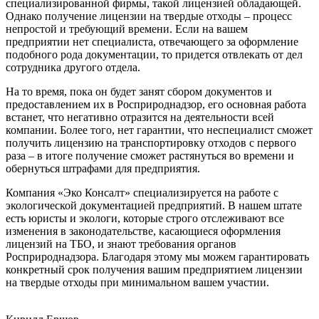
специализированной фирмы, такой лицензией обладающей.
Однако получение лицензии на твердые отходы – процесс
непростой и требующий времени. Если на вашем
предприятии нет специалиста, отвечающего за оформление
подобного рода документации, то придется отвлекать от дел
сотрудника другого отдела.
На то время, пока он будет занят сбором документов и
предоставлением их в Росприроднадзор, его основная работа
встанет, что негативно отразится на деятельности всей
компании. Более того, нет гарантии, что неспециалист сможет
получить лицензию на транспортировку отходов с первого
раза – в итоге получение сможет растянуться во времени и
обернуться штрафами для предприятия.
Компания «Эко Консалт» специализируется на работе с
экологической документацией предприятий. В нашем штате
есть юристы и экологи, которые строго отслеживают все
изменения в законодательстве, касающиеся оформления
лицензий на ТБО, и знают требования органов
Росприроднадзора. Благодаря этому мы можем гарантировать
конкретный срок получения вашим предприятием лицензии
на твердые отходы при минимальном вашем участии.