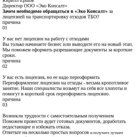
Кирилл Ершов
Директор ООО «Эко Консалт»
Зачем необходимо обращаться в «Эко Консалт»
за
лицензией на транспортировку отходов ТБО?
причина
01
У вас нет лицензии на работу с отходами
Вы только начинаете бизнес или выводите его на новый этап.
Мы поможем оформить разрешающие документы за короткие
сроки.
причина
02
У вас есть лицензия, но ее надо переоформить
Переоформление лицензии на отходы - весьма кропотливое
занятие. Наши специалисты возьмут на себя все хлопоты и
помогут в короткий срок переоформить лицензию.
причина
03
Возникли трудности с самостоятельным получением
Поможем провести аудит готовых документов, доработать
недостающие и избежать отказа.
Ответьте на несколько простых вопросов
и получите лучшее