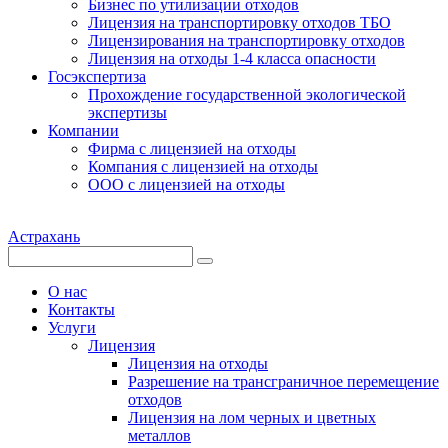
Бизнес по утилизации отходов
Лицензия на транспортировку отходов ТБО
Лицензирования на транспортировку отходов
Лицензия на отходы 1-4 класса опасности
Госэкспертиза
Прохождение государственной экологической
экспертизы
Компании
Фирма с лицензией на отходы
Компания с лицензией на отходы
ООО с лицензией на отходы
Астрахань
О нас
Контакты
Услуги
Лицензия
Лицензия на отходы
Разрешение на трансграничное перемещение
отходов
Лицензия на лом черных и цветных
металлов