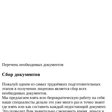
Перечень необходимых документов
Сбор документов
Пожалуй одним из самых трудоёмких подготовительных
этапов в получении лицензии является сбор всех
необходимых документов.
Мы предлагаем взять всю бюрократическую работу на себя:
наши специалисты делали это уже много раз и точно знают
где взять или как составить каждый недостающий документ.
Это позволит Вам значительно сэкономить время, деньги и