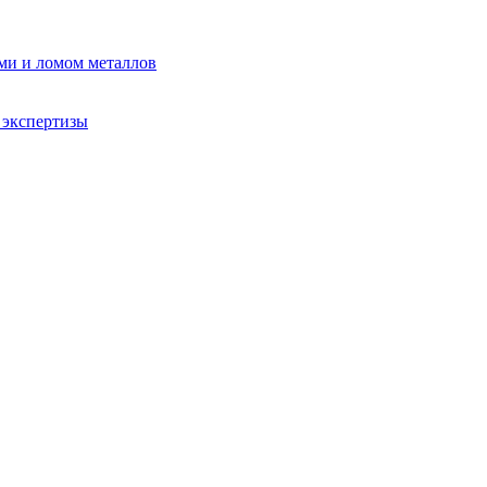
ми и ломом металлов
 экспертизы