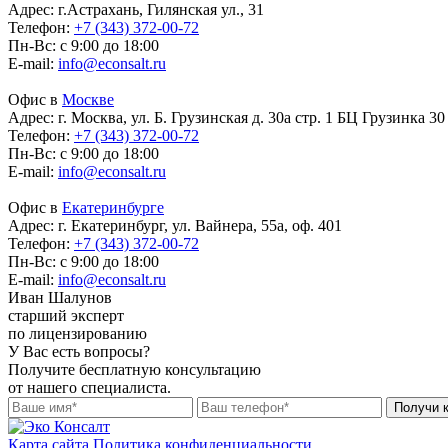
Адрес:
г.Астрахань, Гилянская ул., 31
Телефон:
+7 (343) 372-00-72
Пн-Вс: с 9:00 до 18:00
E-mail:
info@econsalt.ru
Офис в
Москве
Адрес:
г. Москва, ул. Б. Грузинская д. 30а стр. 1 БЦ Грузинка 30
Телефон:
+7 (343) 372-00-72
Пн-Вс: с 9:00 до 18:00
E-mail:
info@econsalt.ru
Офис в
Екатеринбурге
Адрес:
г. Екатеринбург, ул. Вайнера, 55а, оф. 401
Телефон:
+7 (343) 372-00-72
Пн-Вс: с 9:00 до 18:00
E-mail:
info@econsalt.ru
Иван Шалунов
старший эксперт
по лицензированию
У Вас есть вопросы?
Получите бесплатную консультацию
от нашего специалиста.
Получи 
Карта сайта
Политика конфиденциальности