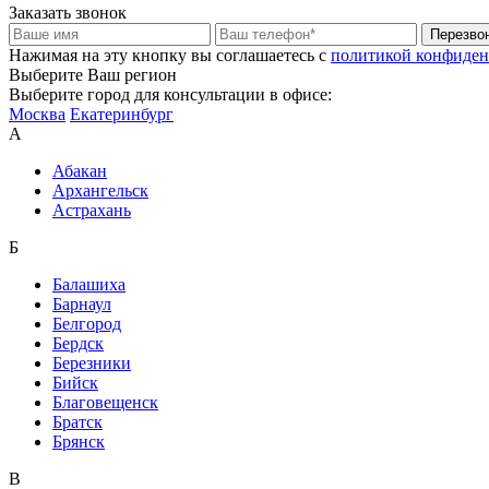
Заказать звонок
Перезво
Нажимая на эту кнопку вы соглашаетесь c
политикой конфиден
Выберите Ваш регион
Выберите город для консультации в офисе:
Москва
Екатеринбург
А
Абакан
Архангельск
Астрахань
Б
Балашиха
Барнаул
Белгород
Бердск
Березники
Бийск
Благовещенск
Братск
Брянск
В