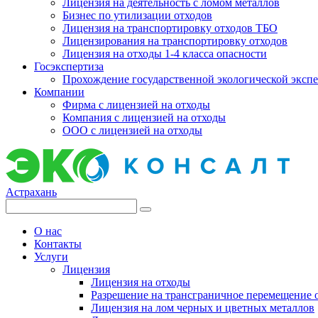
Лицензия на деятельность с ломом металлов
Бизнес по утилизации отходов
Лицензия на транспортировку отходов ТБО
Лицензирования на транспортировку отходов
Лицензия на отходы 1-4 класса опасности
Госэкспертиза
Прохождение государственной экологической эксп
Компании
Фирма с лицензией на отходы
Компания с лицензией на отходы
ООО с лицензией на отходы
Астрахань
О нас
Контакты
Услуги
Лицензия
Лицензия на отходы
Разрешение на трансграничное перемещение 
Лицензия на лом черных и цветных металлов