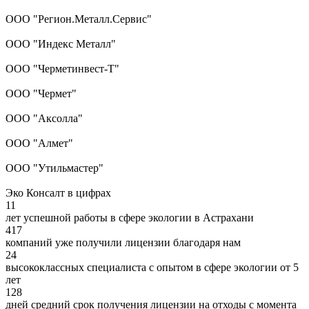
ООО "Регион.Металл.Сервис"
ООО "Индекс Металл"
ООО "Черметинвест-Т"
ООО "Чермет"
ООО "Аксолла"
ООО "Алмет"
ООО "Утильмастер"
Эко Консалт в цифрах
11
лет успешной работы в сфере экологии в Астрахани
417
компаний уже получили лицензии благодаря нам
24
высококлассных специалиста с опытом в сфере экологии от 5
лет
128
дней средний срок получения лицензии на отходы с момента