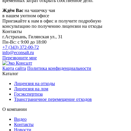
временных затрат открыть собственное дело.
Ждём Вас
на чашечку чая
в нашем уютном офисе
Приезжайте к нам в офис и получите подробную
консультацию по получению лицензии на отходы
Контакты
г.Астрахань,
Гилянская ул., 31
Пн-Вс: с 9:00 до 18:00
+7 (343) 372-00-72
info@econsalt.ru
Перезвоните мне
Карта сайта
Политика конфиденциальности
Каталог
Лицензия на отходы
Лицензия на лом
Госэкспертиза
Трансграничное перемещение отходов
О компании
Видео
Контакты
Новости