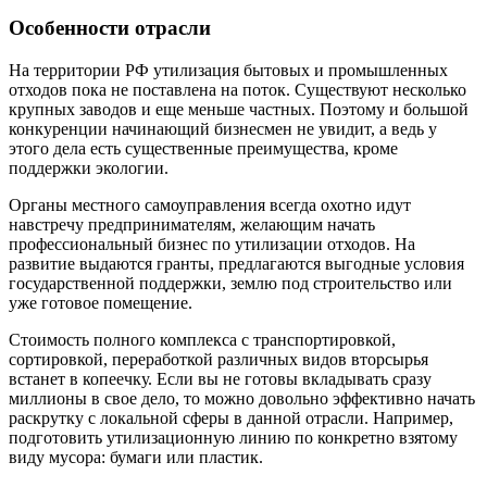
Особенности отрасли
На территории РФ утилизация бытовых и промышленных
отходов пока не поставлена на поток. Существуют несколько
крупных заводов и еще меньше частных. Поэтому и большой
конкуренции начинающий бизнесмен не увидит, а ведь у
этого дела есть существенные преимущества, кроме
поддержки экологии.
Органы местного самоуправления всегда охотно идут
навстречу предпринимателям, желающим начать
профессиональный бизнес по утилизации отходов. На
развитие выдаются гранты, предлагаются выгодные условия
государственной поддержки, землю под строительство или
уже готовое помещение.
Стоимость полного комплекса с транспортировкой,
сортировкой, переработкой различных видов вторсырья
встанет в копеечку. Если вы не готовы вкладывать сразу
миллионы в свое дело, то можно довольно эффективно начать
раскрутку с локальной сферы в данной отрасли. Например,
подготовить утилизационную линию по конкретно взятому
виду мусора: бумаги или пластик.