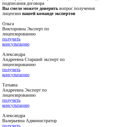
подписания договора
Вы смело можете доверить
вопрос получения
лицензии
нашей команде экспертов
Ольга
Викторовна
Эксперт по
лицензированию
получить
консультацию
Александра
Андреевна
Старший эксперт по
лицензированию
получить
консультацию
Татьяна
Андреевна
Эксперт по
лицензированию
получить
консультацию
Александра
Валерьевна
Администратор
получить