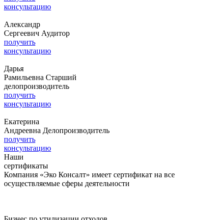
консультацию
Александр
Сергеевич
Аудитор
получить
консультацию
Дарья
Рамильевна
Старший
делопроизводитель
получить
консультацию
Екатерина
Андреевна
Делопроизводитель
получить
консультацию
Наши
сертификаты
Компания «Эко Консалт» имеет сертификат на все
осуществляемые сферы деятельности
Бизнес по утилизации отходов