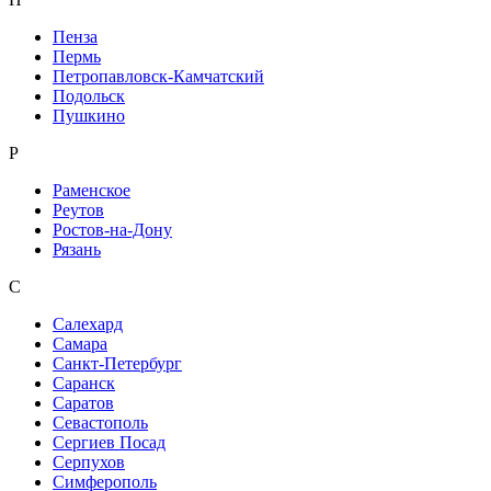
Пенза
Пермь
Петропавловск-Камчатский
Подольск
Пушкино
Р
Раменское
Реутов
Ростов-на-Дону
Рязань
С
Салехард
Самара
Санкт-Петербург
Саранск
Саратов
Севастополь
Сергиев Посад
Серпухов
Симферополь