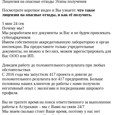
Лицензия на опасные отходы
Этапы получения
Посмотрите короткое видео и Вы узнаете:
что такое
лицензия на опасные отходы, и как её получить.
5 мин 24 сек
Почему мы?
Мы разработаем все документы за Вас и не будем привлекать
субподрядчиков
Имеем собственную аккредитованную лабораторию и орган
инспекции. Вы предоставите только учредительные
документы, но можно и без них, можем зарегистрировать для
Вас ООО или ИП.
Доведем работу до положительного результата при любых
обстоятельствах
С 2016 года мы запустили 417 проекта и довели до
положительного результата все 417 предприятия. Больше
половины наших клиентов до работы с нами получили
негативный опыт с экологами и посредниками широкого
профиля.
Вы не тратите время на поиск ответственного за выполнение
работы в Астрахани – мы с Вами на связи 24/7
Мы знаем сколько стоит Ваше время, поэтому у нас нет