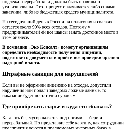
подлежат переработке и должны быть правильно
утилизированы. Этот процесс оплачивается либо силами
заказчика, либо из бюджетных средств муниципалитета.
На сегодняшний день в России на полигонах и свалках
остается около 90% всех отходов. Поэтому у
предпринимателей ей все шансы занять достойное место в
этом бизнесе.
В компании «Эко Консалт» помогут организациям
определить необходимость получения лицензии,
подготовить документы и пройти все проверки органов
надзорной власти.
Штрафные санкции для нарушителей
Если вы не оформили лицензию на отходы, допустили
нарушения или подали заведомо ложные данные, то
наказание будет достаточно суровым.
Где приобретать сырье и куда его сбывать?
Казалось бы, мусор валяется под ногами — бери и
перерабатывай. Но представьте себе картину, как сотрудники
предприятия роются в преддомовых мусорных баках в