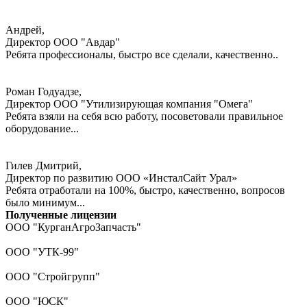
Андрей,
Директор ООО "Авдар"
Ребята профессионалы, быстро все сделали, качественно..
Роман Годуадзе,
Директор ООО "Утилизирующая компания "Омега"
Ребята взяли на себя всю работу, посоветовали правильное
оборудование...
Гилев Дмитрий,
Директор по развитию ООО «ИнсталСайт Урал»
Ребята отработали на 100%, быстро, качественно, вопросов
было минимум...
Полученные лицензии
ООО "КурганАгроЗапчасть"
ООО "УТК-99"
ООО "Стройгрупп"
ООО "ЮСК"