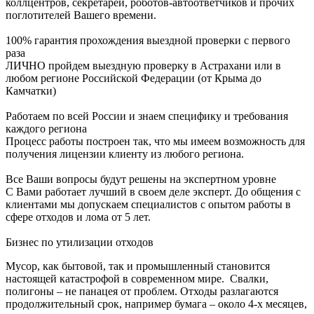
коллцентров, секретарей, роботов-автоответчиков и прочих
поглотителей Вашего времени.
100% гарантия прохождения выездной проверки с первого
раза
ЛИЧНО пройдем выездную проверку в Астрахани или в
любом регионе Российской Федерации (от Крыма до
Камчатки)
Работаем по всей России и знаем специфику и требования
каждого региона
Процесс работы построен так, что мы имеем возможность для
получения лицензии клиенту из любого региона.
Все Ваши вопросы будут решены на экспертном уровне
С Вами работает лучший в своем деле эксперт. До общения с
клиентами мы допускаем специалистов с опытом работы в
сфере отходов и лома от 5 лет.
Бизнес по утилизации отходов
Мусор, как бытовой, так и промышленный становится
настоящей катастрофой в современном мире. Свалки,
полигоны – не панацея от проблем. Отходы разлагаются
продолжительный срок, например бумага – около 4-х месяцев,