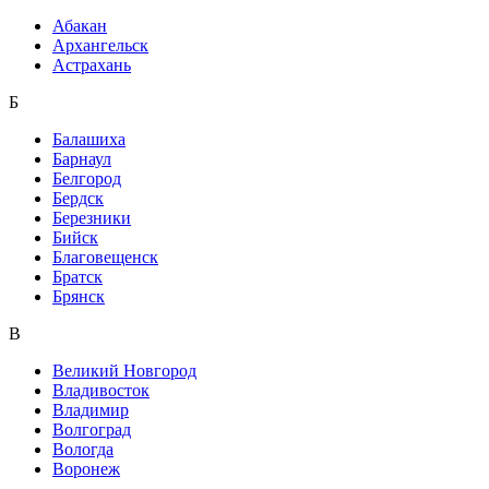
Абакан
Архангельск
Астрахань
Б
Балашиха
Барнаул
Белгород
Бердск
Березники
Бийск
Благовещенск
Братск
Брянск
В
Великий Новгород
Владивосток
Владимир
Волгоград
Вологда
Воронеж