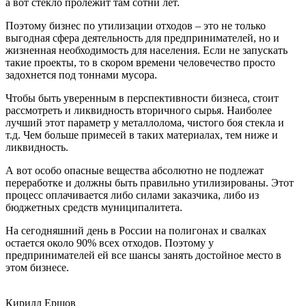
а вот стекло пролежит там сотни лет.
Поэтому бизнес по утилизации отходов – это не только
выгодная сфера деятельность для предпринимателей, но и
жизненная необходимость для населения. Если не запускать
такие проекты, то в скором времени человечество просто
задохнется под тоннами мусора.
Чтобы быть уверенным в перспективности бизнеса, стоит
рассмотреть и ликвидность вторичного сырья. Наиболее
лучший этот параметр у металлолома, чистого боя стекла и
т.д. Чем больше примесей в таких материалах, тем ниже и
ликвидность.
А вот особо опасные вещества абсолютно не подлежат
переработке и должны быть правильно утилизированы. Этот
процесс оплачивается либо силами заказчика, либо из
бюджетных средств муниципалитета.
На сегодняшний день в России на полигонах и свалках
остается около 90% всех отходов. Поэтому у
предпринимателей ей все шансы занять достойное место в
этом бизнесе.
Кирилл Ершов