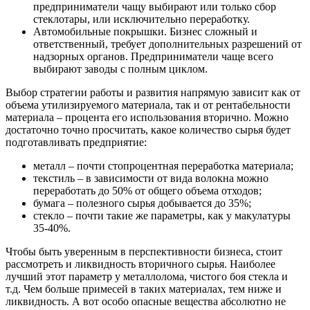
предприниматели чащу выбирают или только сбор
стеклотары, или исключительно переработку.
Автомобильные покрышки. Бизнес сложный и
ответственный, требует дополнительных разрешений от
надзорных органов. Предприниматели чаще всего
выбирают заводы с полным циклом.
Выбор стратегии работы и развития напрямую зависит как от
объема утилизируемого материала, так и от рентабельности
материала – процента его использования вторично. Можно
достаточно точно просчитать, какое количество сырья будет
подготавливать предприятие:
металл – почти стопроцентная переработка материала;
текстиль – в зависимости от вида волокна можно
переработать до 50% от общего объема отходов;
бумага – полезного сырья добывается до 35%;
стекло – почти такие же параметры, как у макулатуры
35-40%.
Чтобы быть уверенным в перспективности бизнеса, стоит
рассмотреть и ликвидность вторичного сырья. Наиболее
лучший этот параметр у металлолома, чистого боя стекла и
т.д. Чем больше примесей в таких материалах, тем ниже и
ликвидность. А вот особо опасные вещества абсолютно не