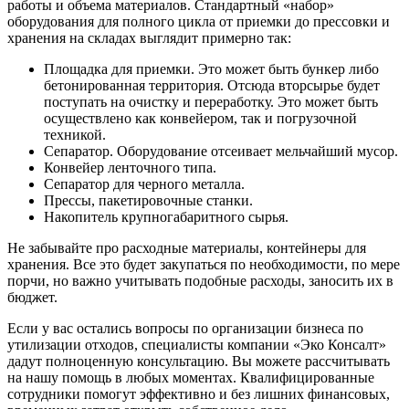
работы и объема материалов. Стандартный «набор»
оборудования для полного цикла от приемки до прессовки и
хранения на складах выглядит примерно так:
Площадка для приемки. Это может быть бункер либо
бетонированная территория. Отсюда вторсырье будет
поступать на очистку и переработку. Это может быть
осуществлено как конвейером, так и погрузочной
техникой.
Сепаратор. Оборудование отсеивает мельчайший мусор.
Конвейер ленточного типа.
Сепаратор для черного металла.
Прессы, пакетировочные станки.
Накопитель крупногабаритного сырья.
Не забывайте про расходные материалы, контейнеры для
хранения. Все это будет закупаться по необходимости, по мере
порчи, но важно учитывать подобные расходы, заносить их в
бюджет.
Если у вас остались вопросы по организации бизнеса по
утилизации отходов, специалисты компании «Эко Консалт»
дадут полноценную консультацию. Вы можете рассчитывать
на нашу помощь в любых моментах. Квалифицированные
сотрудники помогут эффективно и без лишних финансовых,