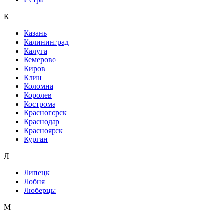
К
Казань
Калининград
Калуга
Кемерово
Киров
Клин
Коломна
Королев
Кострома
Красногорск
Краснодар
Красноярск
Курган
Л
Липецк
Лобня
Люберцы
М