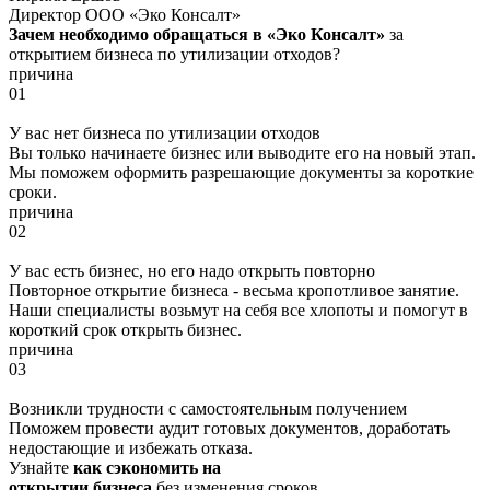
Директор ООО «Эко Консалт»
Зачем необходимо обращаться в «Эко Консалт»
за
открытием бизнеса по утилизации отходов?
причина
01
У вас нет бизнеса по утилизации отходов
Вы только начинаете бизнес или выводите его на новый этап.
Мы поможем оформить разрешающие документы за короткие
сроки.
причина
02
У вас есть бизнес, но его надо открыть повторно
Повторное открытие бизнеса - весьма кропотливое занятие.
Наши специалисты возьмут на себя все хлопоты и помогут в
короткий срок открыть бизнес.
причина
03
Возникли трудности с самостоятельным получением
Поможем провести аудит готовых документов, доработать
недостающие и избежать отказа.
Узнайте
как сэкономить на
открытии бизнеса
без изменения сроков