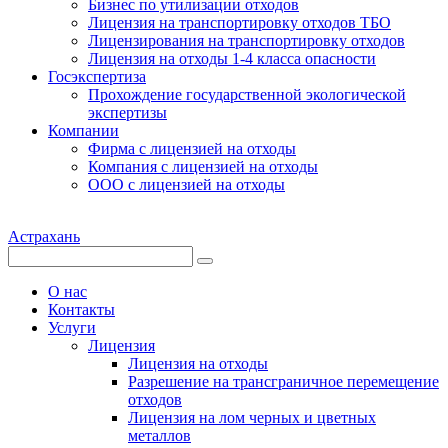
Бизнес по утилизации отходов
Лицензия на транспортировку отходов ТБО
Лицензирования на транспортировку отходов
Лицензия на отходы 1-4 класса опасности
Госэкспертиза
Прохождение государственной экологической
экспертизы
Компании
Фирма с лицензией на отходы
Компания с лицензией на отходы
ООО с лицензией на отходы
Астрахань
О нас
Контакты
Услуги
Лицензия
Лицензия на отходы
Разрешение на трансграничное перемещение
отходов
Лицензия на лом черных и цветных
металлов