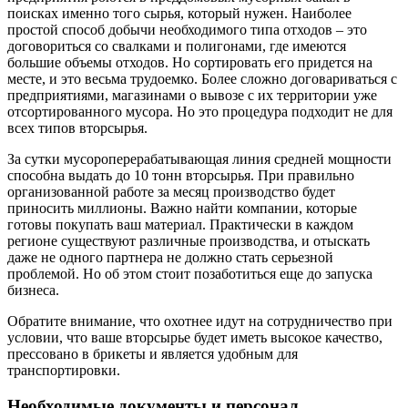
поисках именно того сырья, который нужен. Наиболее
простой способ добычи необходимого типа отходов – это
договориться со свалками и полигонами, где имеются
большие объемы отходов. Но сортировать его придется на
месте, и это весьма трудоемко. Более сложно договариваться с
предприятиями, магазинами о вывозе с их территории уже
отсортированного мусора. Но это процедура подходит не для
всех типов вторсырья.
За сутки мусороперерабатывающая линия средней мощности
способна выдать до 10 тонн вторсырья. При правильно
организованной работе за месяц производство будет
приносить миллионы. Важно найти компании, которые
готовы покупать ваш материал. Практически в каждом
регионе существуют различные производства, и отыскать
даже не одного партнера не должно стать серьезной
проблемой. Но об этом стоит позаботиться еще до запуска
бизнеса.
Обратите внимание, что охотнее идут на сотрудничество при
условии, что ваше вторсырье будет иметь высокое качество,
прессовано в брикеты и является удобным для
транспортировки.
Необходимые документы и персонал