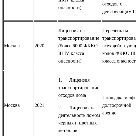
отходов с
опасности)
действующим 
Лицензия на
Перечень на
транспортирование
транспортиров
Москва
2020
(более 6000 ФККО
всех действую
III-IV класса
кодов ФККО III
опасности)
класса опаснос
1. Лицензия
транспортирование
отходов лома
Площадка и офи
Москва
2021
долгосрочной
2. Лицензия на
аренде
деятельность ломом
черных и цветных
металлов