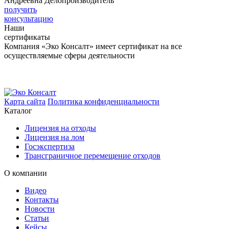
Андреевна
Делопроизводитель
получить
консультацию
Наши
сертификаты
Компания «Эко Консалт» имеет сертификат на все
осуществляемые сферы деятельности
Карта сайта
Политика конфиденциальности
Каталог
Лицензия на отходы
Лицензия на лом
Госэкспертиза
Трансграничное перемещение отходов
О компании
Видео
Контакты
Новости
Статьи
Кейсы