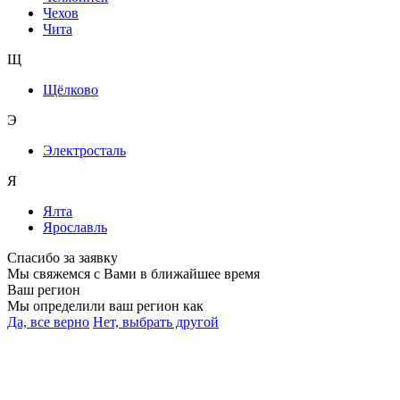
Чехов
Чита
Щ
Щёлково
Э
Электросталь
Я
Ялта
Ярославль
Спасибо за заявку
Мы свяжемся с Вами в ближайшее время
Ваш регион
Мы определили ваш регион как
Да, все верно
Нет, выбрать другой