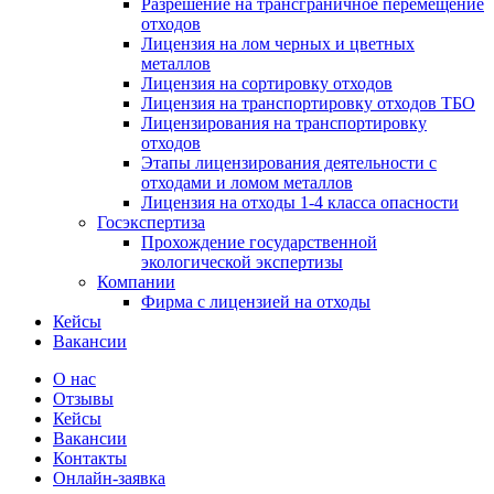
Разрешение на трансграничное перемещение
отходов
Лицензия на лом черных и цветных
металлов
Лицензия на сортировку отходов
Лицензия на транспортировку отходов ТБО
Лицензирования на транспортировку
отходов
Этапы лицензирования деятельности с
отходами и ломом металлов
Лицензия на отходы 1-4 класса опасности
Госэкспертиза
Прохождение государственной
экологической экспертизы
Компании
Фирма с лицензией на отходы
Кейсы
Вакансии
О нас
Отзывы
Кейсы
Вакансии
Контакты
Онлайн-заявка