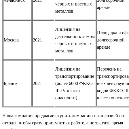
Челябинск
2021
долгосрочной
черных и цветных
аренде
металлов
Лицензия на
Площадка и офи
деятельность ломом
Москва
2021
долгосрочной
черных и цветных
аренде
металлов
Лицензия на
Перечень на
транспортирование
транспортиров
Брянск
2021
(более 6000 ФККО
всех действую
III-IV класса
кодов ФККО III
опасности)
класса опаснос
Наша компания предлагает купить компанию с лицензией на
отходы, чтобы сразу приступить к работе, а не тратить время