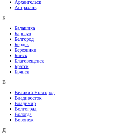
Архангельск
Астрахань
Б
Балашиха
Барнаул
Белгород
Бердск
Березники
Бийск
Благовещенск
Братск
Брянск
В
Великий Новгород
Владивосток
Владимир
Волгоград
Вологда
Воронеж
Д