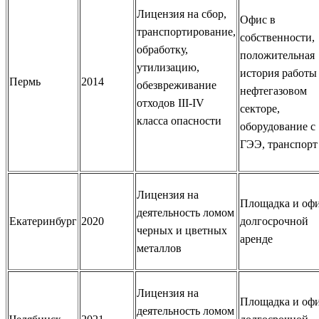
Лицензия на сбор,
Офис в
транспортирование,
собственности,
обработку,
положительная
утилизацию,
история работы
Пермь
2014
обезвреживание
нефтегазовом
отходов III-IV
секторе,
класса опасности
оборудование с
ГЭЭ, транспорт
Лицензия на
Площадка и офи
деятельность ломом
Екатеринбург
2020
долгосрочной
черных и цветных
аренде
металлов
Лицензия на
Площадка и офи
деятельность ломом