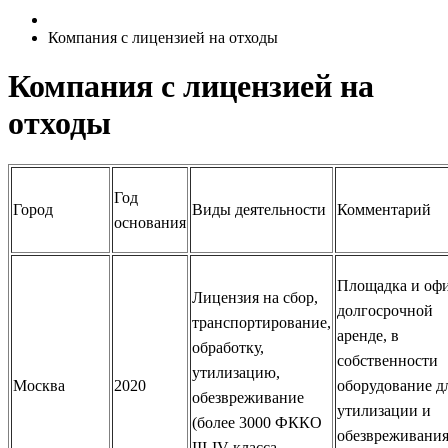
Компания с лицензией на отходы
Компания с лицензией на
отходы
Год
Город
Виды деятельности
Комментарий
основания
Площадка и офи
Лицензия на сбор,
долгосрочной
транспортирование,
аренде, в
обработку,
собственности
утилизацию,
Москва
2020
оборудование д
обезвреживание
утилизации и
(более 3000 ФККО
обезвреживани
III-IV класса