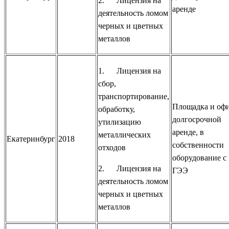
2. Лицензия на
аренде
деятельность ломом
черных и цветных
металлов
1. Лицензия на
сбор,
транспортирование,
Площадка и офи
обработку,
долгосрочной
утилизацию
аренде, в
металлических
Екатеринбург
2018
собственности
отходов
оборудование с
2. Лицензия на
ГЭЭ
деятельность ломом
черных и цветных
металлов