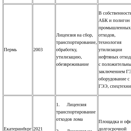
В собственност
АБК и полигон
промышленных
Лицензия на сбор,
отходов,
транспортирование,
технология
Пермь
2003
обработку,
утилизации
утилизацию,
нефтяных отход
обезвреживание
с положительн
заключением Г
оборудование с
ГЭЭ, спецтехни
1. Лицензия
транспортирование
отходов лома
Площадка и офи
Екатеринбург
2021
долгосрочной