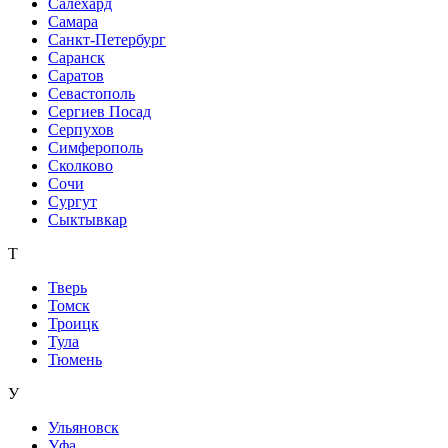
Салехард
Самара
Санкт-Петербург
Саранск
Саратов
Севастополь
Сергиев Посад
Серпухов
Симферополь
Сколково
Сочи
Сургут
Сыктывкар
Т
Тверь
Томск
Троицк
Тула
Тюмень
У
Ульяновск
Уфа