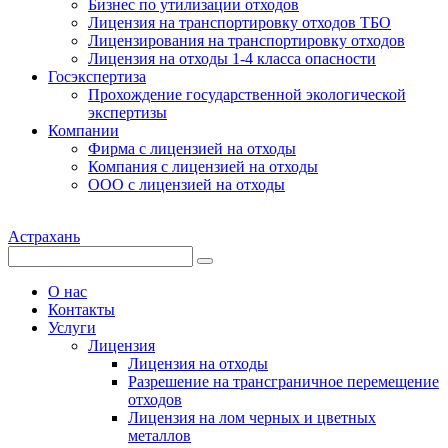
Бизнес по утилизации отходов
Лицензия на транспортировку отходов ТБО
Лицензирования на транспортировку отходов
Лицензия на отходы 1-4 класса опасности
Госэкспертиза
Прохождение государственной экологической
экспертизы
Компании
Фирма с лицензией на отходы
Компания с лицензией на отходы
ООО с лицензией на отходы
Астрахань
О нас
Контакты
Услуги
Лицензия
Лицензия на отходы
Разрешение на трансграничное перемещение
отходов
Лицензия на лом черных и цветных
металлов