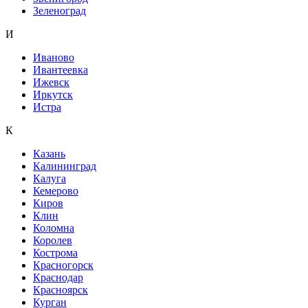
Зеленоград
И
Иваново
Ивантеевка
Ижевск
Иркутск
Истра
К
Казань
Калининград
Калуга
Кемерово
Киров
Клин
Коломна
Королев
Кострома
Красногорск
Краснодар
Красноярск
Курган