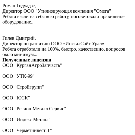
Роман Годуадзе,
Директор ООО "Утилизирующая компания "Омега"
Ребята взяли на себя всю работу, посоветовали правильное
оборудование...
Гилев Дмитрий,
Директор по развитию ООО «ИнсталСайт Урал»
Ребята отработали на 100%, быстро, качественно, вопросов
было минимум...
Полученные лицензии
ООО "КурганАгроЗапчасть"
ООО "УТК-99"
ООО "Стройгрупп"
ООО "ЮСК"
ООО "Регион.Металл.Сервис"
ООО "Индекс Металл"
ООО "Черметинвест-Т"