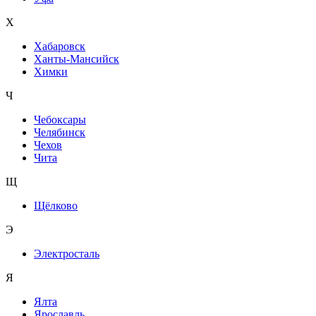
Х
Хабаровск
Ханты-Мансийск
Химки
Ч
Чебоксары
Челябинск
Чехов
Чита
Щ
Щёлково
Э
Электросталь
Я
Ялта
Ярославль