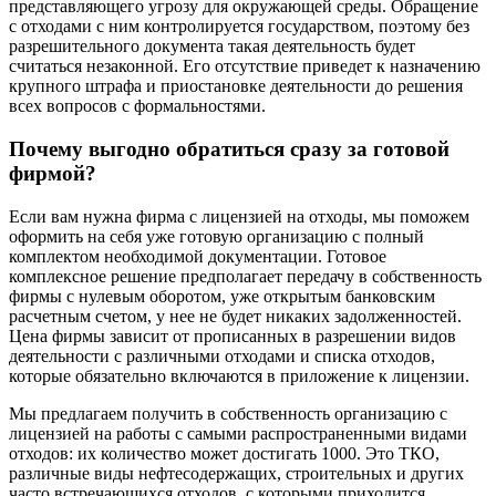
представляющего угрозу для окружающей среды. Обращение
с отходами с ним контролируется государством, поэтому без
разрешительного документа такая деятельность будет
считаться незаконной. Его отсутствие приведет к назначению
крупного штрафа и приостановке деятельности до решения
всех вопросов с формальностями.
Почему выгодно обратиться сразу за готовой
фирмой?
Если вам нужна фирма с лицензией на отходы, мы поможем
оформить на себя уже готовую организацию с полный
комплектом необходимой документации. Готовое
комплексное решение предполагает передачу в собственность
фирмы с нулевым оборотом, уже открытым банковским
расчетным счетом, у нее не будет никаких задолженностей.
Цена фирмы зависит от прописанных в разрешении видов
деятельности с различными отходами и списка отходов,
которые обязательно включаются в приложение к лицензии.
Мы предлагаем получить в собственность организацию с
лицензией на работы с самыми распространенными видами
отходов: их количество может достигать 1000. Это ТКО,
различные виды нефтесодержащих, строительных и других
часто встречающихся отходов, с которыми приходится