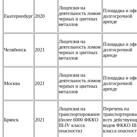
Лицензия на
Площадка и офи
деятельность ломом
Екатеринбург
2020
долгосрочной
черных и цветных
аренде
металлов
Лицензия на
Площадка и офи
деятельность ломом
Челябинск
2021
долгосрочной
черных и цветных
аренде
металлов
Лицензия на
Площадка и офи
деятельность ломом
Москва
2021
долгосрочной
черных и цветных
аренде
металлов
Лицензия на
Перечень на
транспортирование
транспортиров
Брянск
2021
(более 6000 ФККО
всех действую
III-IV класса
кодов ФККО III
опасности)
класса опаснос