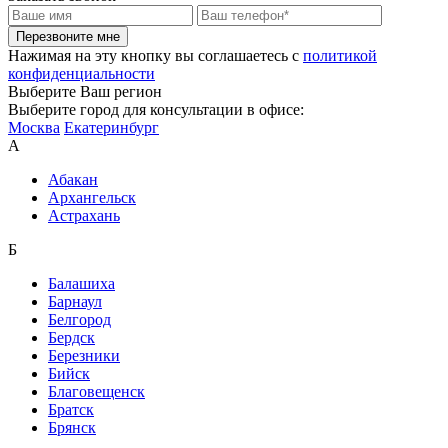
Перезвоните мне
Нажимая на эту кнопку вы соглашаетесь c
политикой
конфиденциальности
Выберите Ваш регион
Выберите город для консультации в офисе:
Москва
Екатеринбург
А
Абакан
Архангельск
Астрахань
Б
Балашиха
Барнаул
Белгород
Бердск
Березники
Бийск
Благовещенск
Братск
Брянск