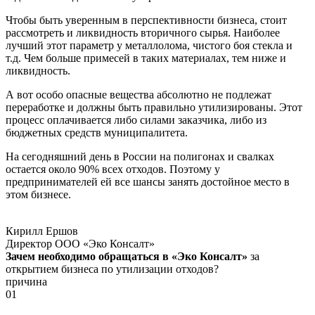
Чтобы быть уверенным в перспективности бизнеса, стоит
рассмотреть и ликвидность вторичного сырья. Наиболее
лучший этот параметр у металлолома, чистого боя стекла и
т.д. Чем больше примесей в таких материалах, тем ниже и
ликвидность.
А вот особо опасные вещества абсолютно не подлежат
переработке и должны быть правильно утилизированы. Этот
процесс оплачивается либо силами заказчика, либо из
бюджетных средств муниципалитета.
На сегодняшний день в России на полигонах и свалках
остается около 90% всех отходов. Поэтому у
предпринимателей ей все шансы занять достойное место в
этом бизнесе.
Кирилл Ершов
Директор ООО «Эко Консалт»
Зачем необходимо обращаться в «Эко Консалт»
за
открытием бизнеса по утилизации отходов?
причина
01