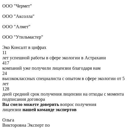
ООО "Чермет"
ООО "Аксолла"
ООО "Алмет"
ООО "Утильмастер"
Эко Консалт в цифрах
11
лет успешной работы в сфере экологии в Астрахани
417
компаний уже получили лицензии благодаря нам
24
высококлассных специалиста с опытом в сфере экологии от 5
лет
128
дней средний срок получения лицензии на отходы с момента
подписания договора
Вы смело можете доверить
вопрос получения
лицензии
нашей команде экспертов
Ольга
Викторовна
Эксперт по