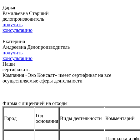
Дарья
Рамильевна
Старший
делопроизводитель
получить
консультацию
Екатерина
Андреевна
Делопроизводитель
получить
консультацию
Наши
сертификаты
Компания «Эко Консалт» имеет сертификат на все
осуществляемые сферы деятельности
Фирма с лицензией на отходы
Год
Город
Виды деятельности
Комментарий
основания
Площадка и офи