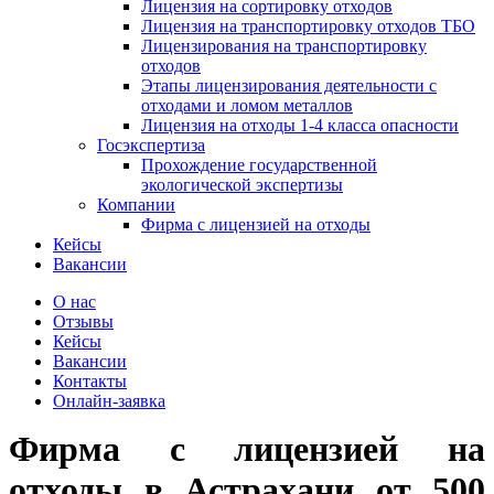
Лицензия на сортировку отходов
Лицензия на транспортировку отходов ТБО
Лицензирования на транспортировку
отходов
Этапы лицензирования деятельности с
отходами и ломом металлов
Лицензия на отходы 1-4 класса опасности
Госэкспертиза
Прохождение государственной
экологической экспертизы
Компании
Фирма с лицензией на отходы
Кейсы
Вакансии
О нас
Отзывы
Кейсы
Вакансии
Контакты
Онлайн-заявка
Фирма с лицензией на
отходы
в Астрахани
от 500