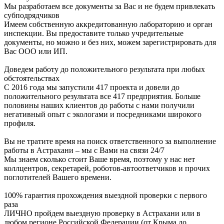
Мы разработаем все документы за Вас и не будем привлекать
субподрядчиков
Имеем собственную аккредитованную лабораторию и орган
инспекции. Вы предоставите только учредительные
документы, но можно и без них, можем зарегистрировать для
Вас ООО или ИП.
Доведем работу до положительного результата при любых
обстоятельствах
С 2016 года мы запустили 417 проекта и довели до
положительного результата все 417 предприятия. Больше
половины наших клиентов до работы с нами получили
негативный опыт с экологами и посредниками широкого
профиля.
Вы не тратите время на поиск ответственного за выполнение
работы в Астрахани – мы с Вами на связи 24/7
Мы знаем сколько стоит Ваше время, поэтому у нас нет
коллцентров, секретарей, роботов-автоответчиков и прочих
поглотителей Вашего времени.
100% гарантия прохождения выездной проверки с первого
раза
ЛИЧНО пройдем выездную проверку в Астрахани или в
любом регионе Российской Федерации (от Крыма до