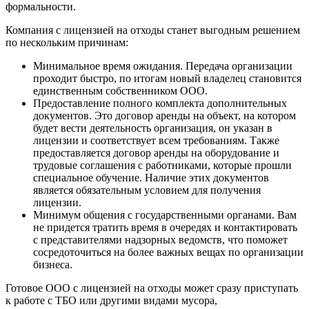
формальности.
Компания с лицензией на отходы станет выгодным решением
по нескольким причинам:
Минимальное время ожидания. Передача организации
проходит быстро, по итогам новый владелец становится
единственным собственником ООО.
Предоставление полного комплекта дополнительных
документов. Это договор аренды на объект, на котором
будет вести деятельность организация, он указан в
лицензии и соответствует всем требованиям. Также
предоставляется договор аренды на оборудование и
трудовые соглашения с работниками, которые прошли
специальное обучение. Наличие этих документов
является обязательным условием для получения
лицензии.
Минимум общения с государственными органами. Вам
не придется тратить время в очередях и контактировать
с представителями надзорных ведомств, что поможет
сосредоточиться на более важных вещах по организации
бизнеса.
Готовое ООО с лицензией на отходы может сразу приступать
к работе с ТБО или другими видами мусора,