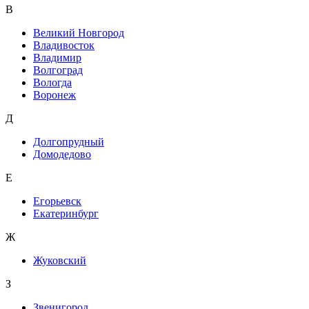
В
Великий Новгород
Владивосток
Владимир
Волгоград
Вологда
Воронеж
Д
Долгопрудный
Домодедово
Е
Егорьевск
Екатеринбург
Ж
Жуковский
З
Звенигород