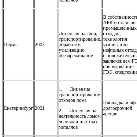
В собственност
АБК и полигон
промышленных
Лицензия на сбор,
отходов,
транспортирование,
технология
Пермь
2003
обработку,
утилизации
утилизацию,
нефтяных отход
обезвреживание
с положительн
заключением Г
оборудование с
ГЭЭ, спецтехни
1. Лицензия
транспортирование
отходов лома
Площадка и офи
Екатеринбург
2021
долгосрочной
2. Лицензия на
аренде
деятельность ломом
черных и цветных
металлов