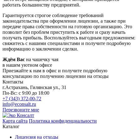
работать большинству предприятий.
Гарантируется строгое соблюдение требований
законодательства при оформлении лицензии, а также при
передаче права собственности на готовую организацию. Это
позволит без проблем приступить к работе и сразу начать
получать прибыль. Воспользуйтесь выгодным предложением:
свяжитесь с нашими специалистами и получите подробную
информацию о заключении сделки.
Ждём Вас
на чашечку чая
в нашем уютном офисе
Приезжайте к нам в офис и получите подробную
консультацию по получению лицензии на отходы
Контакты
г.Астрахань,
Гилянская ул., 31
Пн-Вс: с 9:00 до 18:00
+7 (343) 372-00-72
info@econsalt.ru
Перезвоните мне
Карта сайта
Политика конфиденциальности
Каталог
Лицензия на отходы