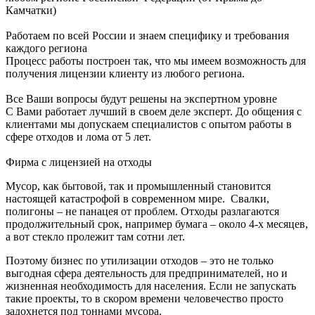
Камчатки)
Работаем по всей России и знаем специфику и требования
каждого региона
Процесс работы построен так, что мы имеем возможность для
получения лицензии клиенту из любого региона.
Все Ваши вопросы будут решены на экспертном уровне
С Вами работает лучший в своем деле эксперт. До общения с
клиентами мы допускаем специалистов с опытом работы в
сфере отходов и лома от 5 лет.
Фирма с лицензией на отходы
Мусор, как бытовой, так и промышленный становится
настоящей катастрофой в современном мире. Свалки,
полигоны – не панацея от проблем. Отходы разлагаются
продолжительный срок, например бумага – около 4-х месяцев,
а вот стекло пролежит там сотни лет.
Поэтому бизнес по утилизации отходов – это не только
выгодная сфера деятельность для предпринимателей, но и
жизненная необходимость для населения. Если не запускать
такие проекты, то в скором времени человечество просто
задохнется под тоннами мусора.