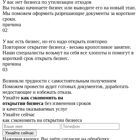
У вас нет бизнеса по утилизации отходов
Вы только начинаете бизнес или выводите его на новый этап.
Мы поможем оформить разрешающие документы за короткие
сроки.
причина
02
У вас есть бизнес, но его надо открыть повторно
Повторное открытие бизнеса - весьма кропотливое занятие.
Наши специалисты возьмут на себя все хлопоты и помогут в
короткий срок открыть бизнес.
причина
03
Возникли трудности с самостоятельным получением
Поможем провести аудит готовых документов, доработать
недостающие и избежать отказа.
Узнайте
как сэкономить на
открытии бизнеса
без изменения сроков
и качества оказываемых услуг
Узнайте сейчас
как сэкономить на открытии бизнеса
Узнайте сейчас
Нажимая кнопку, Вы даёте согласие на обработку